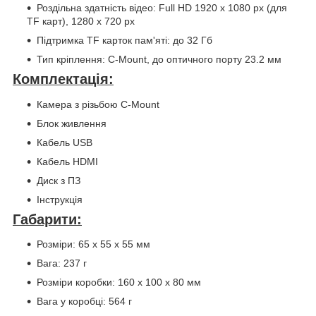
Роздільна здатність відео: Full HD 1920 x 1080 px (для
TF карт), 1280 x 720 px
Підтримка TF карток пам'яті: до 32 Гб
Тип кріплення: C-Mount, до оптичного порту 23.2 мм
Комплектація:
Камера з різьбою C-Mount
Блок живлення
Кабель USB
Кабель HDMI
Диск з ПЗ
Інструкція
Габарити:
Розміри: 65 x 55 x 55 мм
Вага: 237 г
Розміри коробки: 160 x 100 x 80 мм
Вага у коробці: 564 г