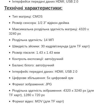
Інтерфейси передачі даних HDMI, USB 2.0
Технічні характеристики:
Тип матриці: CMOS
Розмір сенсора: 1/2.3" відікон-дюйма
Максимальна роздільна здатність матриці: 4320 x
3240 px
Роздільна здатність: 14 МП
Швидкість зйомки: 30 кадрів/секунда (для TF карт)
Розмір пікселя: 1.43 x 1.43 мкм
Контроль експозиції: авто/ручний
Баланс білого: авто/ручний
Інтерфейс передачі даних: HDMI, USB 2.0
Цифрове збільшення: 5x цифровий зум
Формат зображення: JPG
Роздільна здатність зображення: 4320 x 3240 px (для
TF карт), 1280 x 720 px
Формат відео: MOV (для TF карт)