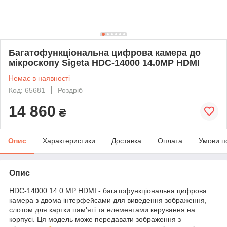
Багатофункціональна цифрова камера до
мікроскопу Sigeta HDC-14000 14.0MP HDMI
Немає в наявності
Код: 65681
Роздріб
14 860
₴
Опис
Характеристики
Доставка
Оплата
Умови п
Опис
HDC-14000 14.0 MP HDMI - багатофункціональна цифрова
камера з двома інтерфейсами для виведення зображення,
слотом для картки пам'яті та елементами керування на
корпусі. Ця модель може передавати зображення з