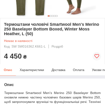
Термоштани чоловічі Smartwool Men's Merino
250 Baselayer Bottom Boxed, Winter Moss
Heather, L (50)
Немає в наявності
Код: SW SW016362.K661-L
Роздріб
4 450
₴
Опис
Характеристики
Доставка
Оплата
Умови п
Опис
Термоштани Smartwool Men's Merino 250 Baselayer Bottom
оновили нижню частину чоловічих базових шарів Merino 250,
щоб запропонувати зручніші та функціональніші речі. Технічні