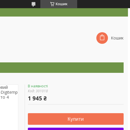
Кошик
Кошик
В наявності
Код:
301018
1 945 ₴
Купити