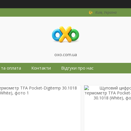
Київ, Україна
oxo.com.ua
 та оплата
Контакти
Відгуки про нас