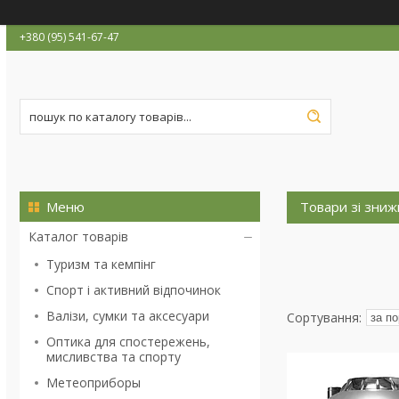
+380 (95) 541-67-47
Товари зі зни
Каталог товарів
Туризм та кемпінг
Спорт і активний відпочинок
Валізи, сумки та аксесуари
Оптика для спостережень,
мисливства та спорту
Метеоприборы