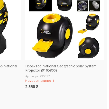
р National
Проектор National Geographic Solar System
Projector (9105800)
930017
Немає в наявності
2 550 ₴