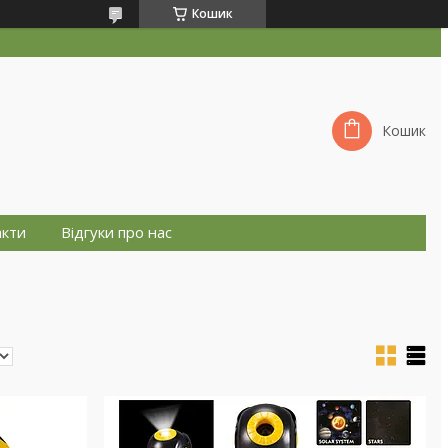
Кошик
Кошик
акти
Відгуки про нас