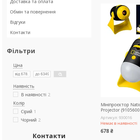
Доставка та оплата
Обмін та повернення
Відгуки
Контакти
Фільтри
Ціна
Наявність
В наявності
2
Колір
Мініпроєктор Nati
Projector (9105600
Сірий
1
930016
Чорний
2
Немає в наявності
678 ₴
Контакти