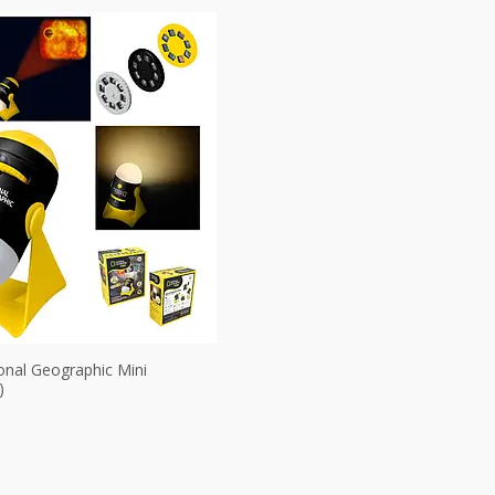
onal Geographic Mini
)