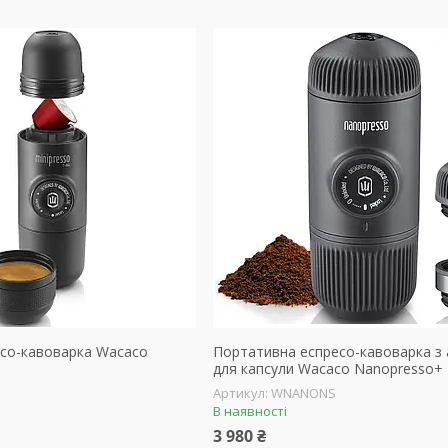
со-кавоварка Wacaco
Портативна еспресо-кавоварка з
для капсули Wacaco Nanopresso+
WNANONS
В наявності
3 980 ₴