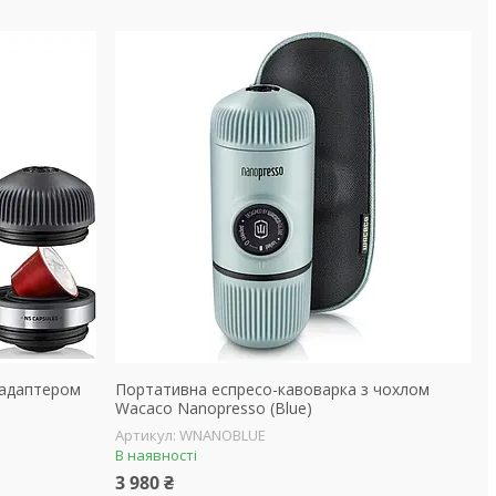
 адаптером
Портативна еспресо-кавоварка з чохлом
Wacaco Nanopresso (Blue)
WNANOBLUE
В наявності
3 980 ₴