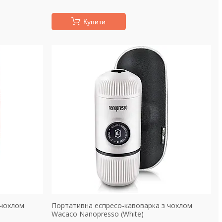
Купити
 чохлом
Портативна еспресо-кавоварка з чохлом
Wacaco Nanopresso (White)