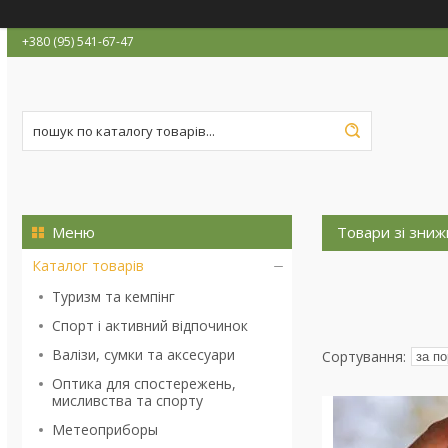
+380 (95) 541-67-47
Товари зі зни
Каталог товарів
Туризм та кемпінг
Спорт і активний відпочинок
Валізи, сумки та аксесуари
Оптика для спостережень,
мисливства та спорту
Метеоприборы