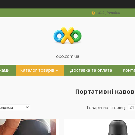
Київ, Україна
oxo.com.ua
жками
Каталог товарів
Доставка та оплата
Конт
Портативні каво