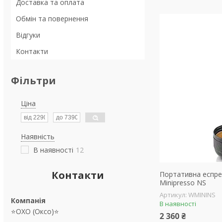
Доставка та оплата
Обмін та повернення
Відгуки
Контакти
Фільтри
Ціна
Наявність
В наявності
12
Контакти
Портативна еспре
Minipresso NS
WMININS
В наявності
⭐OXO (Оксо)⭐
2 360 ₴