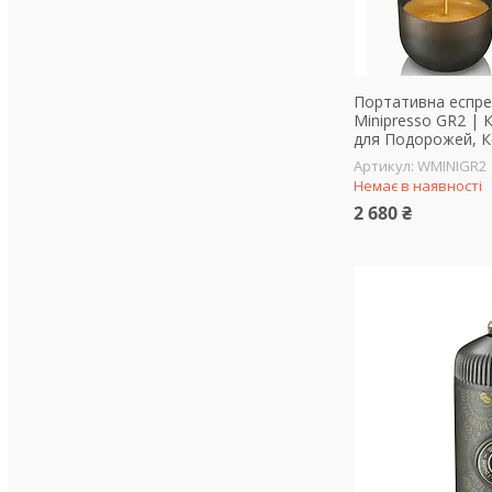
Портативна еспре
Minipresso GR2 | 
для Подорожей, К
WMINIGR2
Немає в наявності
2 680 ₴