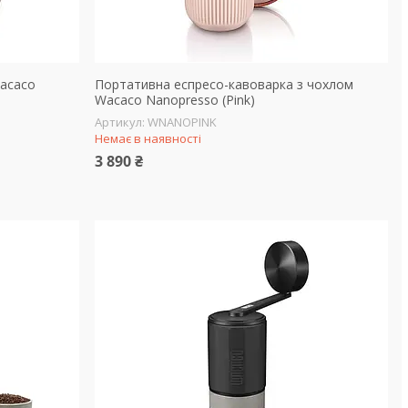
acaco
Портативна еспресо-кавоварка з чохлом
Wacaco Nanopresso (Pink)
WNANOPINK
Немає в наявності
3 890 ₴