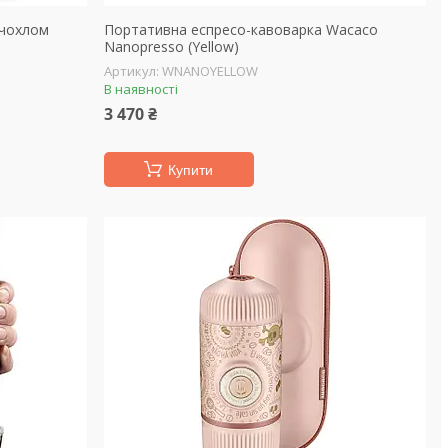
 чохлом
Портативна еспресо-кавоварка Wacaco
Nanopresso (Yellow)
WNANOYELLOW
В наявності
3 470 ₴
Купити