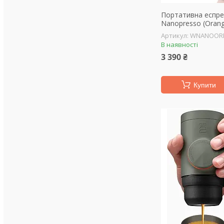
Портативна еспре
Nanopresso (Oran
WNANOOR
В наявності
3 390 ₴
Купити