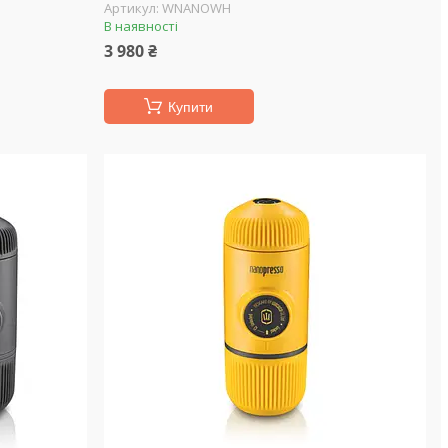
WNANOWH
В наявності
3 980 ₴
Купити