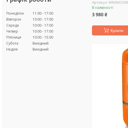
WNANOGR
В наявності
Понеділок
11:00
17:00
3 980 ₴
Вівторок
10:00
17:00
Середа
10:00
17:00
Купити
Четвер
10:00
17:00
Пʼятниця
10:00
15:00
Субота
Вихідний
Неділя
Вихідний