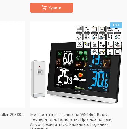
Купити
Топ
oller 203802
Метеостанція Technoline WS6462 Black |
Температура, Вологість, Прогноз погоди,
Атмосферний тиск, Календар, Годинник,