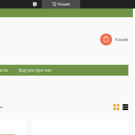
Кошик
Кошик
акти
Відгуки про нас