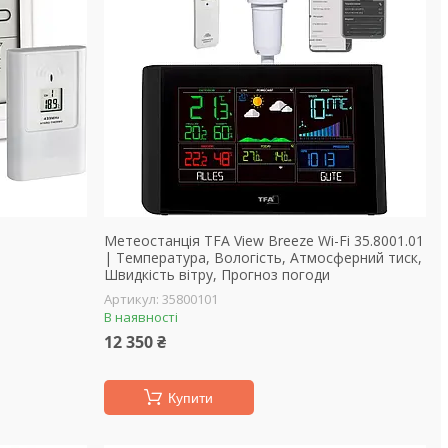
Метеостанція TFA View Breeze Wi-Fi 35.8001.01
| Температура, Вологість, Атмосферний тиск,
Швидкість вітру, Прогноз погоди
35800101
В наявності
12 350 ₴
Купити