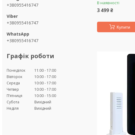
В наявності
+380955416747
3 499 ₴
+380955416747
Купити
+380955416747
Графік роботи
Понеділок
11:00
17:00
Вівторок
10:00
17:00
Середа
10:00
17:00
Четвер
10:00
17:00
Пʼятниця
10:00
15:00
Субота
Вихідний
Неділя
Вихідний