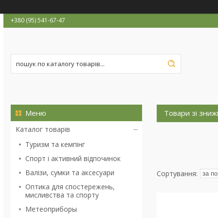
+380 (95) 541-67-47
Товари зі зни
Каталог товарів
Туризм та кемпінг
Спорт і активний відпочинок
Валізи, сумки та аксесуари
Оптика для спостережень,
мисливства та спорту
Метеоприборы