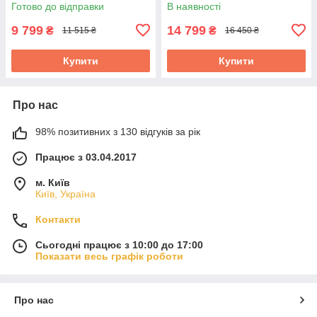
комфортної риболовлі в
полювання та риболовлі
Готово до відправки
В наявності
будь-яку погоду
взимку, S (44-46)
9 799
14 799
₴
₴
11 515 ₴
16 450 ₴
Купити
Купити
Про нас
98% позитивних з 130 відгуків за рік
Працює з 03.04.2017
м. Київ
Київ, Україна
Контакти
Сьогодні працює з 10:00 до 17:00
Показати весь графік роботи
Про нас