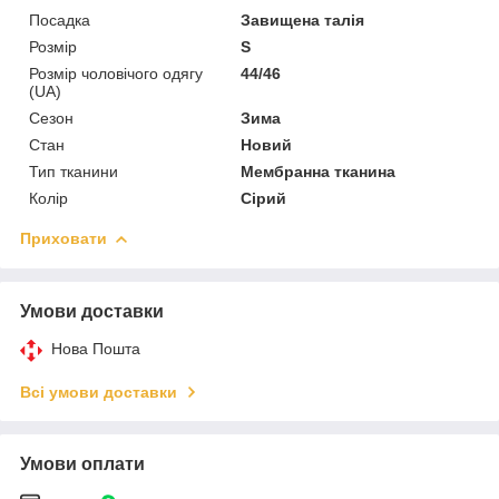
Посадка
Завищена талія
Розмір
S
Розмір чоловічого одягу
44/46
(UA)
Сезон
Зима
Стан
Новий
Тип тканини
Мембранна тканина
Колір
Сірий
Приховати
Умови доставки
Нова Пошта
Всі умови доставки
Умови оплати