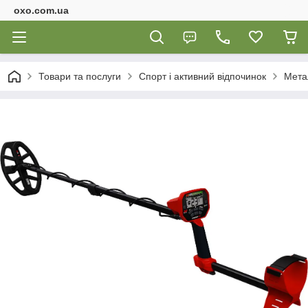
oxo.com.ua
Товари та послуги
Спорт і активний відпочинок
Мета