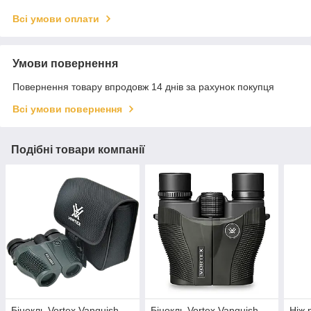
Всі умови оплати
Умови повернення
Повернення товару впродовж 14 днів за рахунок покупця
Всі умови повернення
Подібні товари компанії
Бінокль Vortex Vanquish
Бінокль Vortex Vanquish
Ніж 