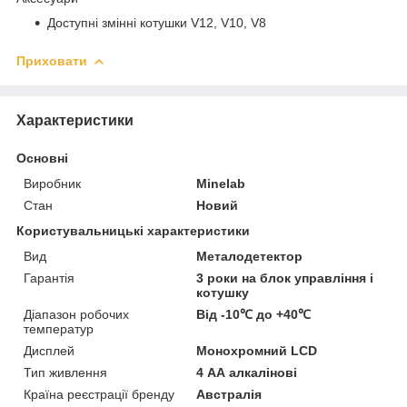
Доступні змінні котушки V12, V10, V8
Приховати
Характеристики
Основні
Виробник
Minelab
Стан
Новий
Користувальницькі характеристики
Вид
Металодетектор
Гарантія
3 роки на блок управління і
котушку
Діапазон робочих
Від -10℃ до +40℃
температур
Дисплей
Монохромний LCD
Тип живлення
4 АА алкалінові
Країна реєстрації бренду
Австралія