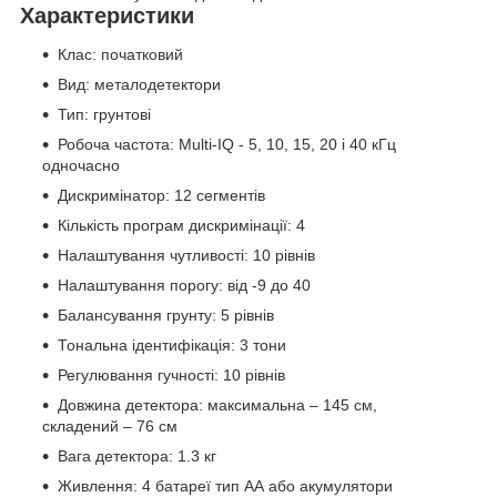
Характеристики
Клас: початковий
Вид: металодетектори
Тип: грунтові
Робоча частота: Multi-IQ - 5, 10, 15, 20 і 40 кГц
одночасно
Дискримінатор: 12 сегментів
Кількість програм дискримінації: 4
Налаштування чутливості: 10 рівнів
Налаштування порогу: від -9 до 40
Балансування грунту: 5 рівнів
Тональна ідентифікація: 3 тони
Регулювання гучності: 10 рівнів
Довжина детектора: максимальна – 145 см,
складений – 76 см
Вага детектора: 1.3 кг
Живлення: 4 батареї тип АА або акумулятори