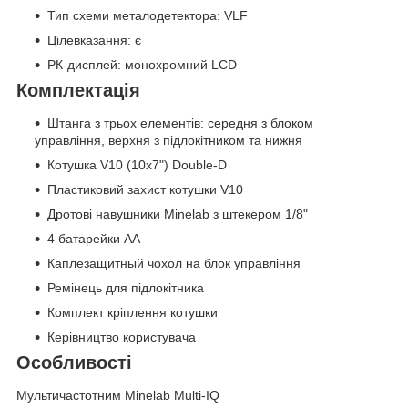
Тип схеми металодетектора: VLF
Цілевказання: є
РК-дисплей: монохромний LCD
Комплектація
Штанга з трьох елементів: середня з блоком
управління, верхня з підлокітником та нижня
Котушка V10 (10x7") Double-D
Пластиковий захист котушки V10
Дротові навушники Minelab з штекером 1/8"
4 батарейки АА
Каплезащитный чохол на блок управління
Ремінець для підлокітника
Комплект кріплення котушки
Керівництво користувача
Особливості
Мультичастотним Minelab Multi-IQ