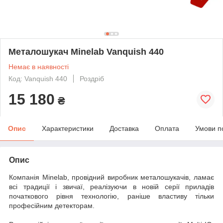
Металошукач Minelab Vanquish 440
Немає в наявності
Код: Vanquish 440
Роздріб
15 180
₴
Опис
Характеристики
Доставка
Оплата
Умови п
Опис
Компанія Minelab, провідний виробник металошукачів, ламає
всі традиції і звичаї, реалізуючи в новій серії приладів
початкового рівня технологію, раніше властиву тільки
професійним детекторам.