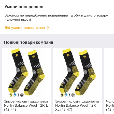
Умови повернення
Законом не передбачено повернення та обмін даного товару
належної якості
Всі умови повернення
Подібні товари компанії
Зимові чоловічі шкарпетки
Зимові чоловічі шкарпетки
Чоло
Norfin Balance Wool T2P, L
Norfin Balance Wool T2P,
Norf
(42-44)
XL (45-47)
(42-