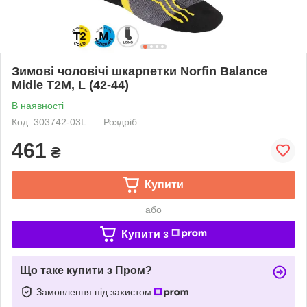
Зимові чоловічі шкарпетки Norfin Balance
Midle T2M, L (42-44)
В наявності
Код: 303742-03L
Роздріб
461
₴
Купити
або
Купити з
Що таке купити з Пром?
Замовлення під захистом