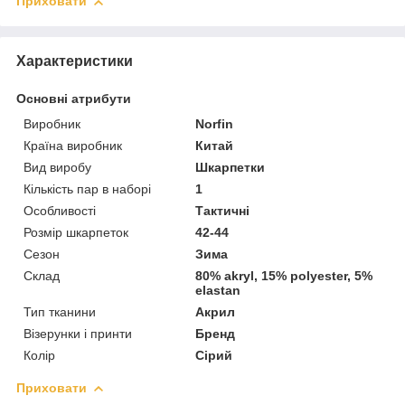
Приховати
Характеристики
Основні атрибути
Виробник
Norfin
Країна виробник
Китай
Вид виробу
Шкарпетки
Кількість пар в наборі
1
Особливості
Тактичні
Розмір шкарпеток
42-44
Сезон
Зима
Склад
80% akryl, 15% polyester, 5%
elastan
Тип тканини
Акрил
Візерунки і принти
Бренд
Колір
Сірий
Приховати