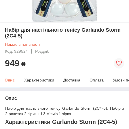
Набір для настільного тенісу Garlando Storm
(2C4-5)
Немає в наявності
Код: 929524
Роздріб
949
₴
Опис
Характеристики
Доставка
Оплата
Умови п
Опис
Набір для настільного тенісу Garlando Storm (2C4-5). Набір з
2 ракеток 2 зірки + і 3 м'ячів 1 зірка.
Характеристики Garlando Storm (2C4-5)