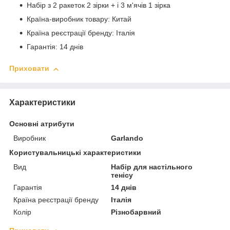
Набір з 2 ракеток 2 зірки + і 3 м'ячів 1 зірка
Країна-виробник товару: Китай
Країна реєстрації бренду: Італія
Гарантія: 14 днів
Приховати
Характеристики
Основні атрибути
Виробник
Garlando
Користувальницькі характеристики
Вид
Набір для настільного
тенісу
Гарантія
14 днів
Країна реєстрації бренду
Італія
Колір
Різнобарвний