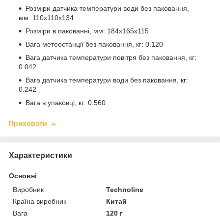
Розміри датчика температури води без паковання,
мм: 110х110х134
Розміри в пакованні, мм: 184х165х115
Вага метеостанції без паковання, кг: 0.120
Вага датчика температури повітря без паковання, кг:
0.042
Вага датчика температури води без паковання, кг:
0.242
Вага в упаковці, кг: 0.560
Приховати
Характеристики
Основні
Виробник
Technoline
Країна виробник
Китай
Вага
120 г