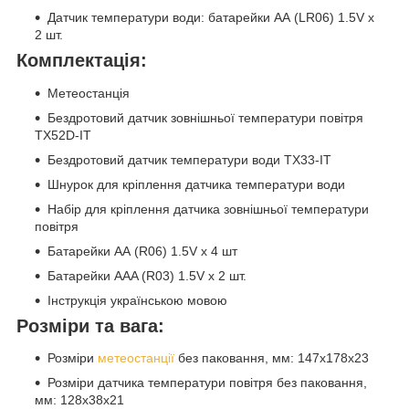
Датчик температури води: батарейки AА (LR06) 1.5V х
2 шт.
Комплектація:
Метеостанція
Бездротовий датчик зовнішньої температури повітря
TX52D-IT
Бездротовий датчик температури води TX33-IT
Шнурок для кріплення датчика температури води
Набір для кріплення датчика зовнішньої температури
повітря
Батарейки AА (R06) 1.5V х 4 шт
Батарейки AАA (R03) 1.5V х 2 шт.
Інструкція українською мовою
Розміри та вага:
Розміри
метеостанції
без паковання, мм: 147х178х23
Розміри датчика температури повітря без паковання,
мм: 128х38х21