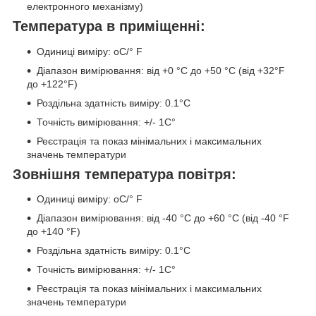
електронного механізму)
Температура в приміщенні:
Одиниці виміру: oС/° F
Діапазон вимірювання: від +0 °C до +50 °C (від +32°F
до +122°F)
Роздільна здатність виміру: 0.1°C
Точність вимірювання: +/- 1C°
Реєстрація та показ мінімальних і максимальних
значень температури
Зовнішня температура повітря:
Одиниці виміру: oС/° F
Діапазон вимірювання: від -40 °C до +60 °C (від -40 °F
до +140 °F)
Роздільна здатність виміру: 0.1°C
Точність вимірювання: +/- 1C°
Реєстрація та показ мінімальних і максимальних
значень температури