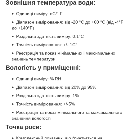
Зовнішня температура води:
Одиниці виміру: oС/° F
Діапазон вимірювання: від -20 °C до +60 °C (від -4°F
до +140°F)
Роздільна здатність виміру: 0.1°C
Точність вимірювання: +/- 1C°
Реєстрація та показ мінімальних і максимальних
значень температури
Вологість у приміщенні:
Одиниці виміру: % RH
Діапазон вимірювання: від 20% до 95%
Роздільна здатність виміру: 1%
Точність вимірювання: +/-5%
Реєстрація та показ мінімального та максимального
значення вологості
Точка роси:
Комплексний показник, що ґрунтується на