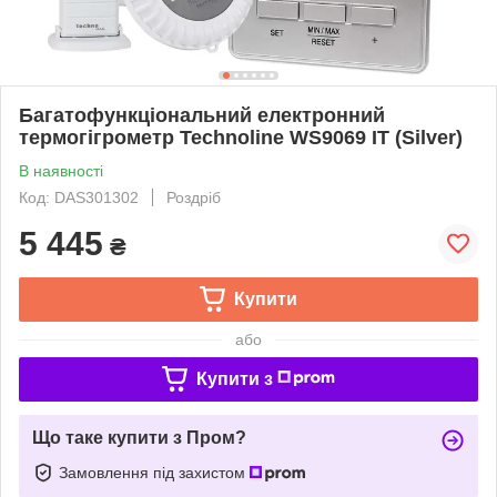
Багатофункціональний електронний
термогігрометр Technoline WS9069 IT (Silver)
В наявності
Код: DAS301302
Роздріб
5 445
₴
Купити
або
Купити з
Що таке купити з Пром?
Замовлення під захистом