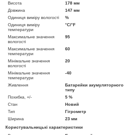
Висота
178 мм
Довжина
147 мм
Одиниця виміру вологості
%
Одиниця виміру
°С/°F
температури
Максимальне значення
95
вологості
Максимальне значення
60
температури
Мінімальне значення
20
вологості
Мінімальне значення
-40
температури
Живлення
Батарейки акумуляторного
типу
Похибка, +/-
5 %
Стан
Новий
Тип
Гігрометр
Ширина
23 мм
Користувальницькі характеристики