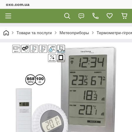
oxo.com.ua
Товари та послуги
Метеоприборы
Термометри-гігро