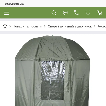
oxo.com.ua
Товари та послуги
Спорт і активний відпочинок
Аксе