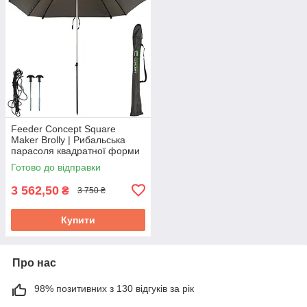
Feeder Concept Square
Maker Brolly | Рибальська
парасоля квадратної форми
для фідерної, коропової та
Готово до відправки
поплавкової риболовлі
3 562,50
₴
3 750 ₴
Купити
Про нас
98% позитивних з 130 відгуків за рік