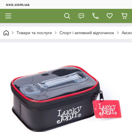
oxo.com.ua
Товари та послуги
Спорт і активний відпочинок
Аксе