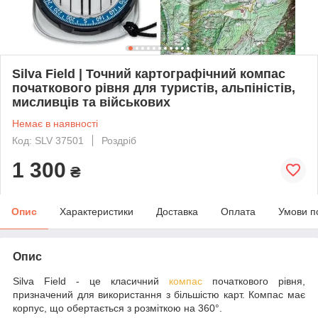
Silva Field | Точний картографічний компас
початкового рівня для туристів, альпіністів,
мисливців та військових
Немає в наявності
Код: SLV 37501
Роздріб
1 300
₴
Опис
Характеристики
Доставка
Оплата
Умови п
Опис
Silva Field - це класичний
компас
початкового рівня,
призначений для використання з більшістю карт. Компас має
корпус, що обертається з розміткою на 360°.