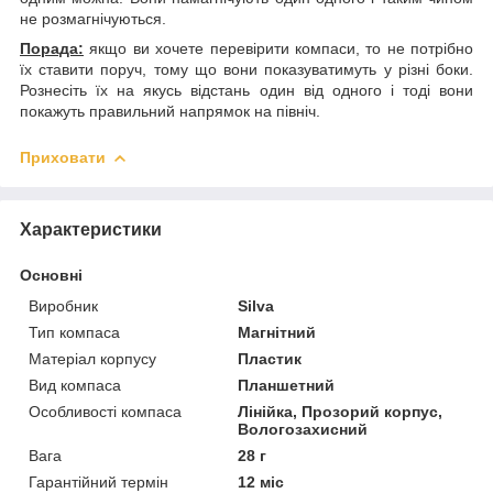
не розмагнічуються.
Порада:
якщо ви хочете перевірити компаси, то не потрібно
їх ставити поруч, тому що вони показуватимуть у різні боки.
Рознесіть їх на якусь відстань один від одного і тоді вони
покажуть правильний напрямок на північ.
Приховати
Характеристики
Основні
Виробник
Silva
Тип компаса
Магнітний
Матеріал корпусу
Пластик
Вид компаса
Планшетний
Особливості компаса
Лінійка, Прозорий корпус,
Вологозахисний
Вага
28 г
Гарантійний термін
12 міс