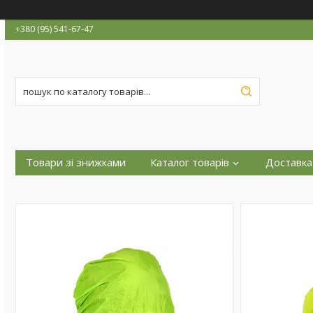
+380 (95) 541-67-47
Товари зі знижками
Каталог товарів
Доставка