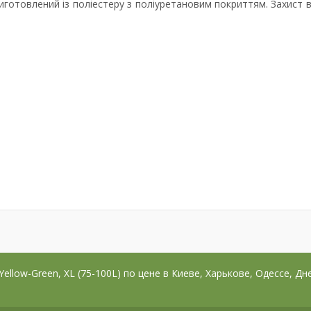
виготовлений із поліестеру з поліуретановим покриттям. Захист в
 Yellow-Green, XL (75-100L) по цене в Киеве, Харькове, Одессе, Д