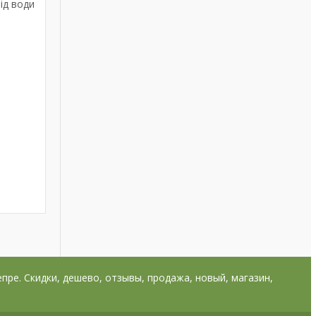
ід води
непре. Скидки, дешево, отзывы, продажа, новый, магазин,