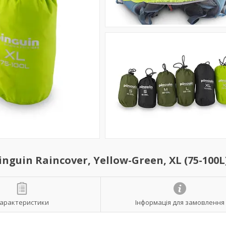
guin Raincover, Yellow-Green, XL (75-100L
арактеристики
Інформація для замовлення