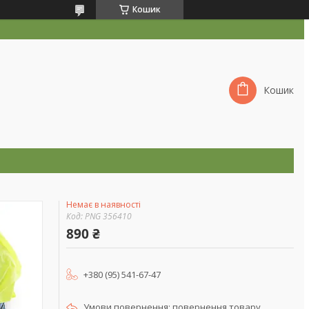
Кошик
Кошик
Немає в наявності
Код:
PNG 356410
890 ₴
+380 (95) 541-67-47
повернення товару