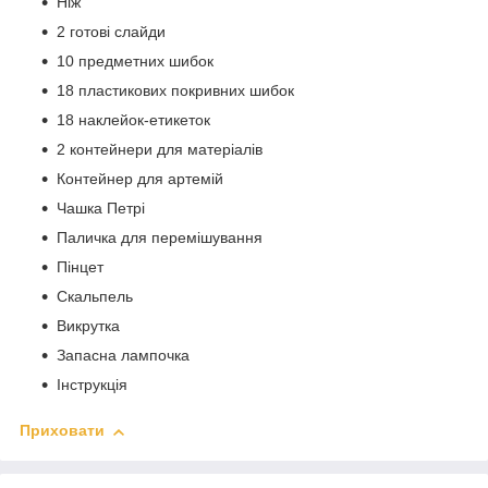
Ніж
2 готові слайди
10 предметних шибок
18 пластикових покривних шибок
18 наклейок-етикеток
2 контейнери для матеріалів
Контейнер для артемій
Чашка Петрі
Паличка для перемішування
Пінцет
Скальпель
Викрутка
Запасна лампочка
Інструкція
Приховати