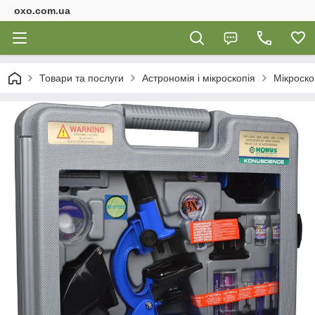
oxo.com.ua
Товари та послуги
Астрономія і мікроскопія
Мікроск