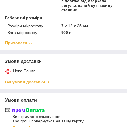
підсвітка від дзеркала,
регульований кут нахилу
станини
Габаритні розміри
Розміри мікроскопу
7 х 12 х 25 см
Вага мікроскопу
900 г
Приховати
Умови доставки
Нова Пошта
Всі умови доставки
Умови оплати
Ви отримаєте замовлення
або гроші повернуться на вашу картку