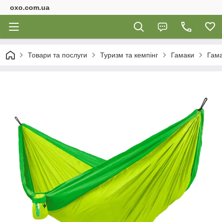
oxo.com.ua
Товари та послуги
Туризм та кемпінг
Гамаки
Гама