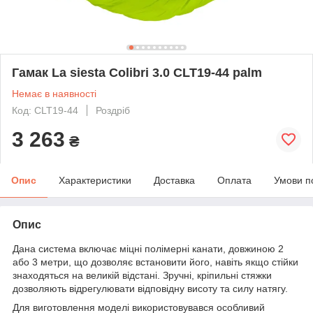
Гамак La siesta Colibri 3.0 CLT19-44 palm
Немає в наявності
Код: CLT19-44
Роздріб
3 263
₴
Опис
Характеристики
Доставка
Оплата
Умови п
Опис
Дана система включає міцні полімерні канати, довжиною 2
або 3 метри, що дозволяє встановити його, навіть якщо стійки
знаходяться на великій відстані. Зручні, кріпильні стяжки
дозволяють відрегулювати відповідну висоту та силу натягу.
Для виготовлення моделі використовувався особливий