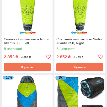
Спальний мішок-кокон Norfin
Спальний мішок-кокон Norfin
Atlantis 350, Left
Atlantis 350, Right
В наявності
В наявності
2 852
2 852
₴
₴
3 356 ₴
3 356 ₴
Купити
Купити
–15%
–15%