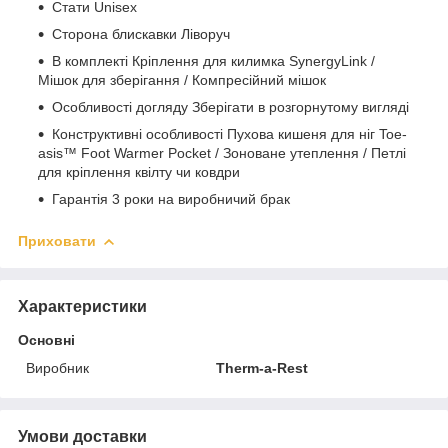
Стати
Unisex
Сторона блискавки
Ліворуч
В комплекті
Кріплення для килимка SynergyLink /
Мішок для зберігання / Компресійний мішок
Особливості догляду
Зберігати в розгорнутому вигляді
Конструктивні особливості
Пухова кишеня для ніг Toe-
asis™ Foot Warmer Pocket / Зоноване утеплення / Петлі
для кріплення квілту чи ковдри
Гарантія
3 роки на виробничий брак
Приховати
Характеристики
Основні
Виробник
Therm-a-Rest
Умови доставки