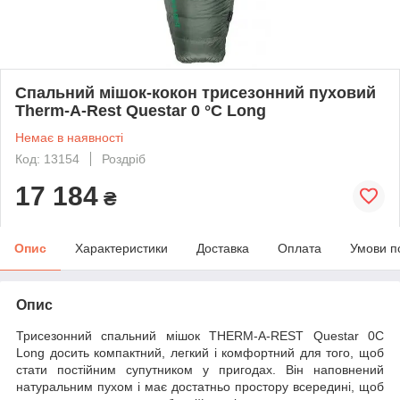
Спальний мішок-кокон трисезонний пуховий
Therm-A-Rest Questar 0 °C Long
Немає в наявності
Код: 13154
Роздріб
17 184
₴
Опис
Характеристики
Доставка
Оплата
Умови п
Опис
Трисезонний спальний мішок THERM-A-REST Questar 0C
Long досить компактний, легкий і комфортний для того, щоб
стати постійним супутником у пригодах. Він наповнений
натуральним пухом і має достатньо простору всередині, щоб