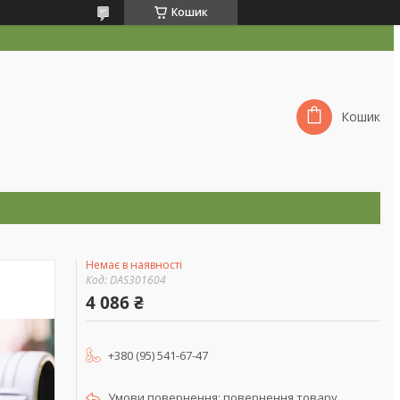
Кошик
Кошик
Немає в наявності
Код:
DAS301604
4 086 ₴
+380 (95) 541-67-47
повернення товару