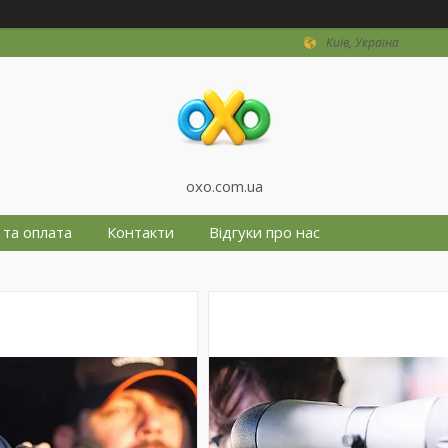
Київ, Україна
oxo.com.ua
 та оплата
Контакти
Відгуки про нас