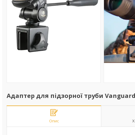
Адаптер для підзорної труби Vanguar
Опис
Х