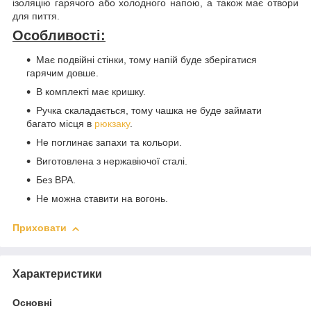
ізоляцію гарячого або холодного напою, а також має отвори
для пиття.
Особливості:
Має подвійні стінки, тому напій буде зберігатися
гарячим довше.
В комплекті має кришку.
Ручка скаладається, тому чашка не буде займати
багато місця в
рюкзаку
.
Не поглинає запахи та кольори.
Виготовлена з нержавіючої сталі.
Без BPA.
Не можна ставити на вогонь.
Приховати
Характеристики
Основні