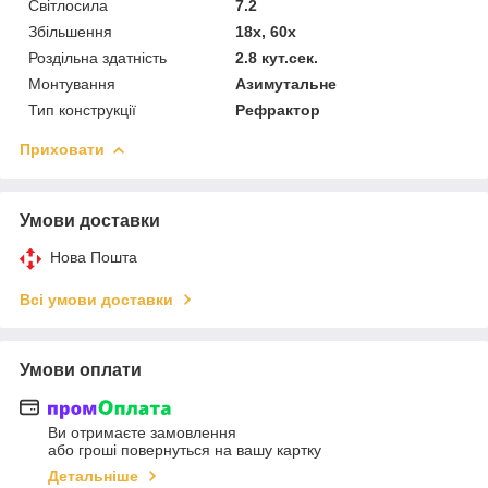
Світлосила
7.2
Збільшення
18x, 60x
Роздільна здатність
2.8 кут.сек.
Монтування
Азимутальне
Тип конструкції
Рефрактор
Приховати
Умови доставки
Нова Пошта
Всі умови доставки
Умови оплати
Ви отримаєте замовлення
або гроші повернуться на вашу картку
Детальніше