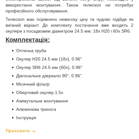
використанні монтування. Також телескоп не потребує
професійного обслуговування.
Телескоп має порівняно невисоку ціну та чудово підійде як
виїзний варіант. До комплекту постачання вже входять 2
окуляри з посадковим діаметром 24.5 мм: 18x H20 і 60x SR6.
Комплектація:
Оптична труба
Окуляр H20 24.5 мм (18х), 0.96"
Окуляр SR6 24.5 мм (60х), 0.96"
Діагональне дзеркало 90°, 0.96"
Місячний фільтр
Обертовий окуляр 1.5х
Азимутальне монтування
Алюмінієва тринога
Інструкція
Приховати