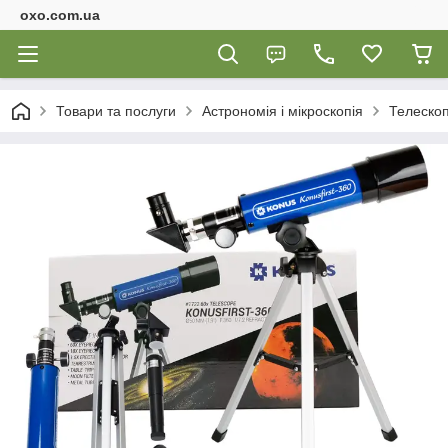
oxo.com.ua
Товари та послуги
Астрономія і мікроскопія
Телеско