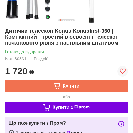
Дитячий телескоп Konus Konusfirst-360 |
Компактний і простий в освоєнні телескоп
початкового рівня з настільним штативом
Готово до відправки
Код: 80331
Роздріб
1 720
₴
Купити
або
Купити з
Що таке купити з Пром?
Замовлення під захистом