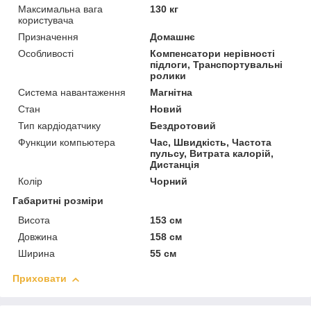
Максимальна вага
130 кг
користувача
Призначення
Домашнє
Особливості
Компенсатори нерівності
підлоги, Транспортувальні
ролики
Система навантаження
Магнітна
Стан
Новий
Тип кардіодатчику
Бездротовий
Функции компьютера
Час, Швидкість, Частота
пульсу, Витрата калорій,
Дистанція
Колір
Чорний
Габаритні розміри
Висота
153 см
Довжина
158 см
Ширина
55 см
Приховати