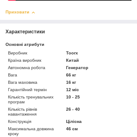
Приховати
Характеристики
Основні атрибути
Виробник
Toorx
Країна виробник
Китай
Автономна робота
Генератор
Вага
66 кг
Вага маховика
16 кг
Гарантійний термін
12 міс
Кількість тренувальних
10 - 25
програм
Кількість рівнів
26 - 40
навантаження
Конструкція
Цілісна
Максимальна довжина
46 см
кроку