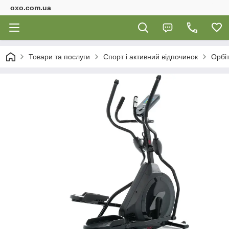
oxo.com.ua
Товари та послуги
Спорт і активний відпочинок
Орбі