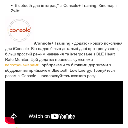
Bluetooth для інтеграції з iConsole+ Training, Kinomap і
Zwift.
iConsole+ Training
- додаток нового покоління
для iConsole. Він надає більш детальні дані про тренування,
більш простий режим навчання та інтегроване з BLE Heart
Rate Monitor. Цей додаток працює з сумісними
велотренажерами
, орбітреками та біговими доріжками з
вбудованим приймачем Bluetooth Low Energy. Тренуйтеся
разом з iConsole і насолоджуйтесь кожного разу.