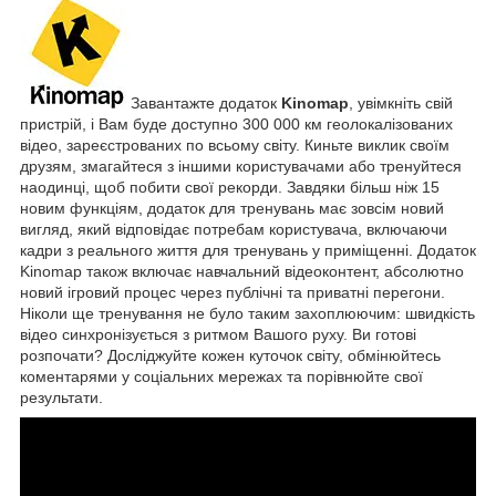
Завантажте додаток
Kinomap
, увімкніть свій
пристрій, і Вам буде доступно 300 000 км геолокалізованих
відео, зареєстрованих по всьому світу. Киньте виклик своїм
друзям, змагайтеся з іншими користувачами або тренуйтеся
наодинці, щоб побити свої рекорди. Завдяки більш ніж 15
новим функціям, додаток для тренувань має зовсім новий
вигляд, який відповідає потребам користувача, включаючи
кадри з реального життя для тренувань у приміщенні. Додаток
Kinomap також включає навчальний відеоконтент, абсолютно
новий ігровий процес через публічні та приватні перегони.
Ніколи ще тренування не було таким захоплюючим: швидкість
відео синхронізується з ритмом Вашого руху. Ви готові
розпочати? Досліджуйте кожен куточок світу, обмінюйтесь
коментарями у соціальних мережах та порівнюйте свої
результати.