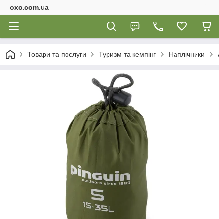
oxo.com.ua
Товари та послуги
Туризм та кемпінг
Наплічники