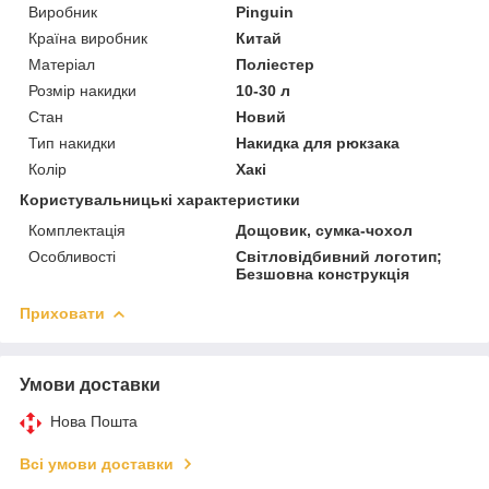
Виробник
Pinguin
Країна виробник
Китай
Матеріал
Поліестер
Розмір накидки
10-30 л
Стан
Новий
Тип накидки
Накидка для рюкзака
Колір
Хакі
Користувальницькі характеристики
Комплектація
Дощовик, сумка-чохол
Особливості
Світловідбивний логотип;
Безшовна конструкція
Приховати
Умови доставки
Нова Пошта
Всі умови доставки