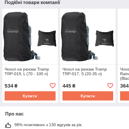
Подібні товари компанії
Чохол на рюкзак Tramp
Чохол на рюкзак Tramp
Чохо
TRP-019, L (70 - 100 л)
TRP-017, S (20-35 л)
Rain
(Bla
534
445
364
₴
₴
Купити
Купити
Про нас
98% позитивних з 130 відгуків за рік