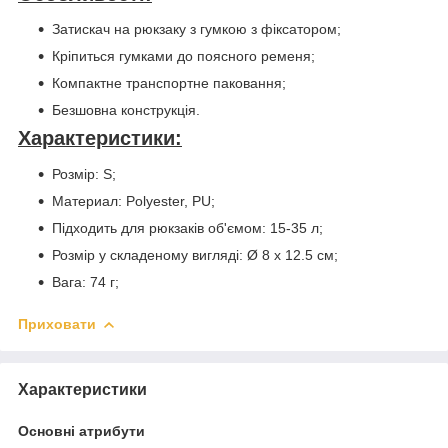
Затискач на рюкзаку з гумкою з фіксатором;
Кріпиться гумками до поясного ременя;
Компактне транспортне паковання;
Безшовна конструкція.
Характеристики:
Розмір: S;
Материал: Polyester, PU;
Підходить для рюкзаків об'ємом: 15-35 л;
Розмір у складеному вигляді: Ø 8 x 12.5 см;
Вага: 74 г;
Приховати
Характеристики
Основні атрибути