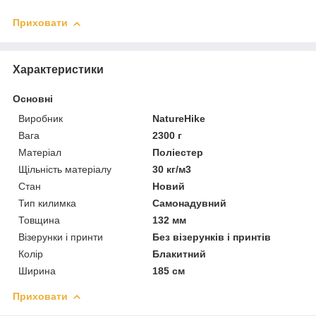
Приховати
Характеристики
Основні
Виробник
NatureHike
Вага
2300 г
Матеріал
Поліестер
Щільність матеріалу
30 кг/м3
Стан
Новий
Тип килимка
Самонадувний
Товщина
132 мм
Візерунки і принти
Без візерунків і принтів
Колір
Блакитний
Ширина
185 см
Приховати