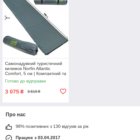
Самонадувний туристичний
килимок Norfin Atlantic
Comfort, 5 см | Компактний та
комфортний каремат для
Готово до відправки
ідеального сну на природі
3 075
₴
3 619 ₴
Про нас
98% позитивних з 130 відгуків за рік
Працює з 03.04.2017