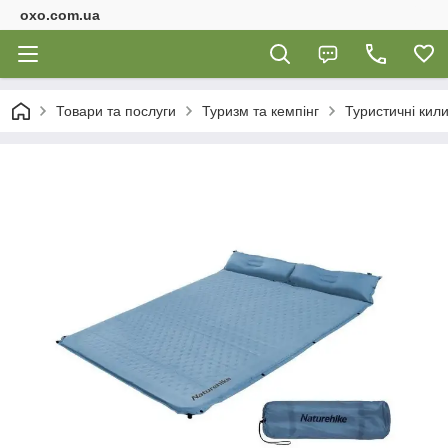
oxo.com.ua
Товари та послуги
Туризм та кемпінг
Туристичні кил