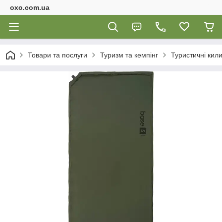
oxo.com.ua
Товари та послуги
Туризм та кемпінг
Туристичні кил