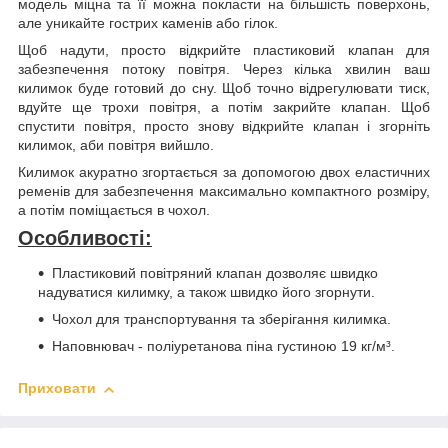
модель міцна та її можна покласти на більшість поверхонь,
але уникайте гострих каменів або гілок.
Щоб надути, просто відкрийте пластиковий клапан для
забезпечення потоку повітря. Через кілька хвилин ваш
килимок буде готовий до сну. Щоб точно відрегулювати тиск,
вдуйте ще трохи повітря, а потім закрийте клапан. Щоб
спустити повітря, просто знову відкрийте клапан і згорніть
килимок, аби повітря вийшло.
Килимок акуратно згортається за допомогою двох еластичних
ременів для забезпечення максимально компактного розміру,
а потім поміщається в чохол.
Особливості:
Пластиковий повітряний клапан дозволяє швидко
надуватися килимку, а також швидко його згорнути.
Чохол для транспортування та зберігання килимка.
Наповнювач - поліуретанова піна густиною 19 кг/м³.
Приховати