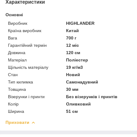
Характеристики
Основні
Виробник
HIGHLANDER
Країна виробник
Китай
Вага
700 г
Гарантійний термін
12 міс
Довжина
120 см
Матеріал
Поліестер
Щільність матеріалу
19 кг/м3
Стан
Новий
Тип килимка
Самонадувний
Товщина
30 мм
Візерунки і принти
Без візерунків і принтів
Колір
Оливковий
Ширина
51 см
Приховати