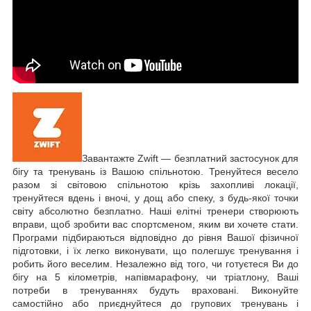
Завантажте Zwift — безплатний застосунок для
бігу та тренувань із Вашою спільнотою. Тренуйтеся весело
разом зі світовою спільнотою крізь захопливі локації,
тренуйтеся вдень і вночі, у дощ або спеку, з будь-якої точки
світу абсолютно безплатно. Наші елітні тренери створюють
вправи, щоб зробити вас спортсменом, яким ви хочете стати.
Програми підбираються відповідно до рівня Вашої фізичної
підготовки, і їх легко виконувати, що полегшує тренування і
робить його веселим. Незалежно від того, чи готуєтеся Ви до
бігу на 5 кілометрів, напівмарафону, чи тріатлону, Ваші
потреби в тренуваннях будуть враховані. Виконуйте
самостійно або приєднуйтеся до групових тренувань і