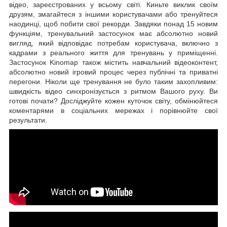
відео, зареєстрованих у всьому світі. Киньте виклик своїм
друзям, змагайтеся з іншими користувачами або тренуйтеся
наодинці, щоб побити свої рекорди. Завдяки понад 15 новим
функціям, тренувальний застосунок має абсолютно новий
вигляд, який відповідає потребам користувача, включно з
кадрами з реального життя для тренувань у приміщенні.
Застосунок Kinomap також містить навчальний відеоконтент,
абсолютно новий ігровий процес через публічні та приватні
перегони. Ніколи ще тренування не було таким захопливим:
швидкість відео синхронізується з ритмом Вашого руху. Ви
готові почати? Досліджуйте кожен куточок світу, обмінюйтеся
коментарями в соціальних мережах і порівнюйте свої
результати.