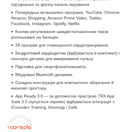
під'єднання та зручну панель керування.
Попередньо встановлені програми: YouTube, Chrome,
Amazon Shopping, Amazon Prime Video, Twitter,
Facebook, Instagram, Spotify, Netflix.
Кнопки регулювання швидкістю/наклоном також
розташовані на бильцях.
28 програм для повноцінного кардіотренування.
Бездротовий кардіодатчик (відбувається в комплекті) і
сенсорні датчики для вимірювання пульсу.
Підставка для смартфона/планшета.
Вбудовані Bluetooth динаміки.
Складна конструкція для компактного зберігання й
економії простору.
App Ready 3.0 — за допомогою пристрою TRX App
Gate 3.0 (купується окремо) відбувається інтеграція з
iConsole+ Training, Kinomap і Zwift.