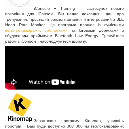
iConsole + Training — застосунок нового
покоління для iConsole. Він надає докладніші дані про
тренування, простіший режим навчання й інтегрований з BLE
Heart Rate Monitor. Ця програма працює із сумісними
велотренажерами
,
орбітреками
та біговими доріжками з
вбудованим приймачем Bluetooth Low Energy. Тренуйтеся
разом з iConsole і насолоджуйтеся щоразу.
Завантажте програму Kinomap, увімкніть
пристрій, і Вам буде доступно 300 000 км геолокалізованих