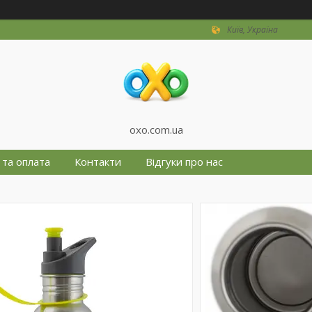
Київ, Україна
oxo.com.ua
 та оплата
Контакти
Відгуки про нас