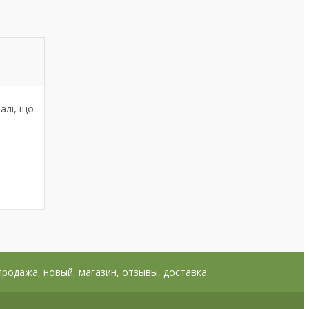
алі, що
 продажа, новый, магазин, отзывы, доставка.