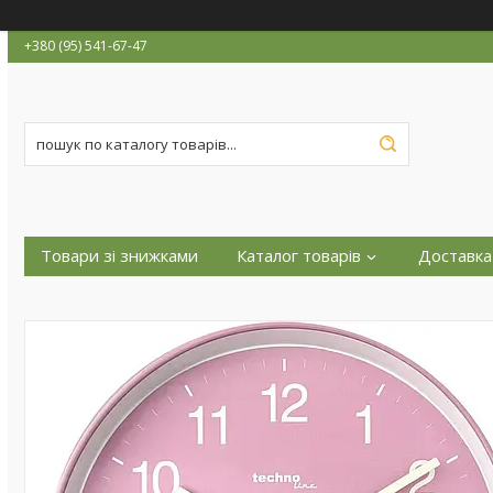
+380 (95) 541-67-47
Товари зі знижками
Каталог товарів
Доставка