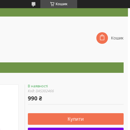
Кошик
Кошик
В наявності
Код:
DAS302466
990 ₴
Купити