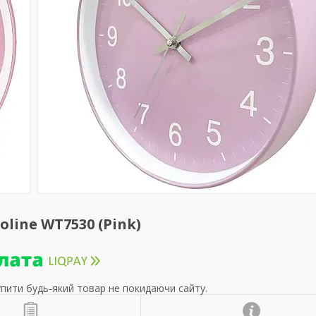
ine WT7530 (Pink)
упити будь-який товар не покидаючи сайту.