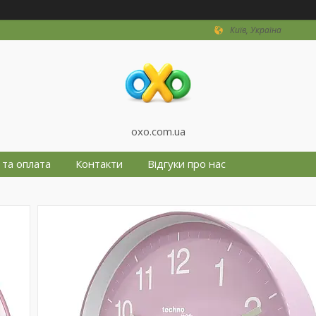
Київ, Україна
oxo.com.ua
 та оплата
Контакти
Відгуки про нас