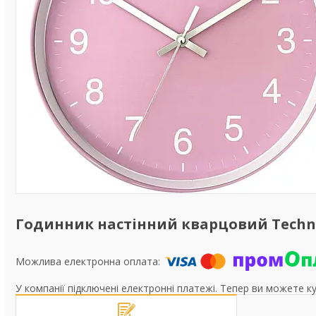
Годинник настінний кварцовий Technol
У компанії підключені електронні платежі. Тепер ви можете к