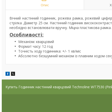
Опис
Х
Вічний настінний годинник, рожева рамка, рожевий цифе
стрілка. Діаметр 25 см. Настінний годинник висококонтраст
необхідно встановлювати вручну. Міцна пластикова рамка. 
Особливості:
Механізм: кварцовий
Формат часу: 12 год
Точність ходу годинника: +/- 1 хв/міс
Абсолютно безшумний механізм із плавним ходом секу
Купить Годинник настінний кварцовий Technoline WT7530 (Pink