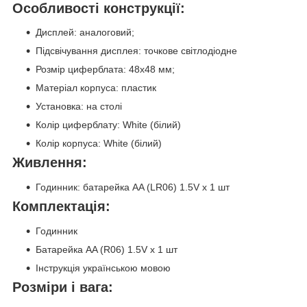
Особливості конструкції:
Дисплей: аналоговий;
Підсвічування дисплея: точкове світлодіодне
Розмір циферблата: 48x48 мм;
Матеріал корпуса: пластик
Установка: на столі
Колір циферблату: White (білий)
Колір корпуса: White (білий)
Живлення:
Годинник: батарейка АA (LR06) 1.5V х 1 шт
Комплектація:
Годинник
Батарейка АA (R06) 1.5V х 1 шт
Інструкція українською мовою
Розміри і вага: