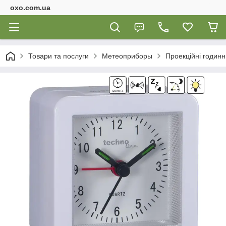
oxo.com.ua
Товари та послуги
Метеоприборы
Проекційні годинн