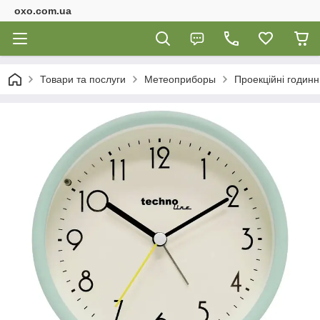
oxo.com.ua
Товари та послуги
Метеоприборы
Проекційні годинн