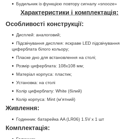
Будильник із функцією повтору сигналу «snooze»
Характеристики і комплектація:
Особливості конструкції:
Дисплей: аналоговий;
Підсвічування дисплея: яскраве LED підсвічування
циферблата білого кольору;
Пласке дно для встановлення на столі;
Розмір циферблата: 108x108 мм;
Матеріал корпуса: пластик;
Установка: на столі
Колір циферблату: White (білий)
Колір корпуса: Mint (м'ятний)
Живлення:
Годинник: батарейка АA (LR06) 1.5V х 1 шт
Комплектація:
Годинник