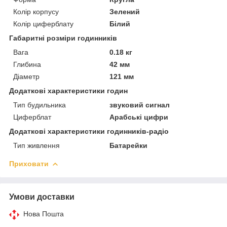
Колір корпусу
Зелений
Колір циферблату
Білий
Габаритні розміри годинників
Вага
0.18 кг
Глибина
42 мм
Діаметр
121 мм
Додаткові характеристики годин
Тип будильника
звуковий сигнал
Циферблат
Арабські цифри
Додаткові характеристики годинників-радіо
Тип живлення
Батарейки
Приховати
Умови доставки
Нова Пошта