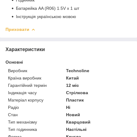
Батарейка АA (R06) 1.5V х 1 шт
Інструкція українською мовою
Приховати
Характеристики
Основні
Виробник
Technoline
Країна виробник
Китай
Гарантійний термін
12 міс
Індикація часу
Стрілкова
Матеріал корпусу
Пластик
Радіо
Ні
Стан
Новий
Тип механізму
Кварцовий
Тип годинника
Настільні
Форма
Кругла