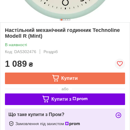
Настільний механічний годинник Technoline
Modell R (Mint)
В наявності
Код: DAS302476
Роздріб
1 089
₴
Купити
або
Купити з
Що таке купити з Пром?
Замовлення під захистом