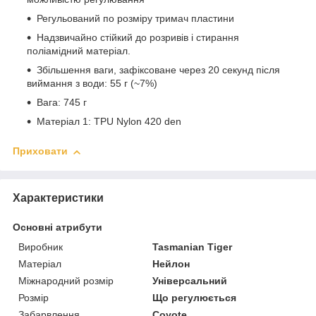
Регульований по розміру тримач пластини
Надзвичайно стійкий до розривів і стирання
поліамідний матеріал.
Збільшення ваги, зафіксоване через 20 секунд після
виймання з води: 55 г (~7%)
Вага: 745 г
Матеріал 1: TPU Nylon 420 den
Приховати
Характеристики
Основні атрибути
Виробник
Tasmanian Tiger
Матеріал
Нейлон
Міжнародний розмір
Універсальний
Розмір
Що регулюється
Забарвлення
Coyote