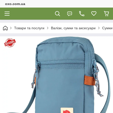
oxo.com.ua
Товари та послуги
Валізи, сумки та аксесуари
Сумки