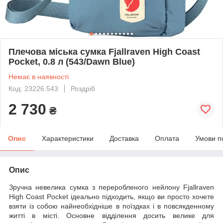
Плечова міська сумка Fjallraven High Coast
Pocket, 0.8 л (543/Dawn Blue)
Немає в наявності
Код: 23226.543
Роздріб
2 730
₴
Опис
Характеристики
Доставка
Оплата
Умови п
Опис
Зручна невелика сумка з переробленого нейлону Fjallraven
High Coast Pocket ідеально підходить, якщо ви просто хочете
взяти із собою найнеобхідніше в поїздках і в повсякденному
житті в місті. Основне відділення досить велике для