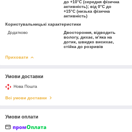
до +10°C (середня фізична
активність); від 0°C до
+15°C (низька фізична
активність)
Користувальницькі характеристики
Додатково
Двостороння, відводить
вологу, дихає, м’яка на
дотик, швидко висихає,
стійка до розривів
Приховати
Умови доставки
Нова Пошта
Всі умови доставки
Умови оплати