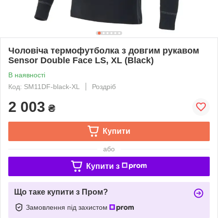
Чоловіча термофутболка з довгим рукавом
Sensor Double Face LS, XL (Black)
В наявності
Код: SM11DF-black-XL
Роздріб
2 003
₴
Купити
або
Купити з
Що таке купити з Пром?
Замовлення під захистом