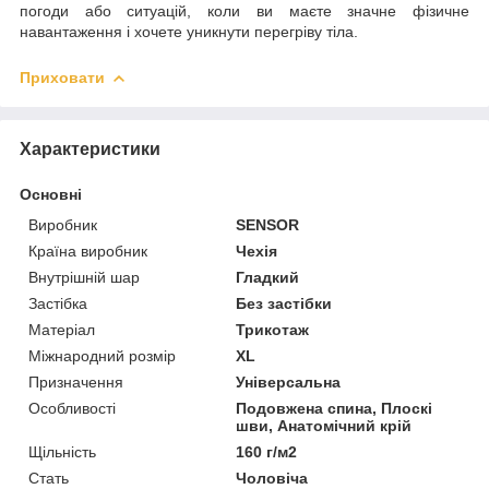
погоди або ситуацій, коли ви маєте значне фізичне
навантаження і хочете уникнути перегріву тіла.
Приховати
Характеристики
Основні
Виробник
SENSOR
Країна виробник
Чехія
Внутрішній шар
Гладкий
Застібка
Без застібки
Матеріал
Трикотаж
Міжнародний розмір
XL
Призначення
Універсальна
Особливості
Подовжена спина, Плоскі
шви, Анатомічний крій
Щільність
160 г/м2
Стать
Чоловіча