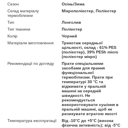
Сезон
Осінь/Зима
Склад матеріалу
Мікрополіестер, Поліестер
термобілизни
Тип
Лонгслив
Тип тканини
Поліестер
Колір
Чорний
Матеріали виготовлення
Трикотаж середньої
щільності, склад - 61% PES
(поліестер), 39% PESh micro
(поліестер мікро)
Рекомендації по догляду
Прати спеціальними
засобами для прання
функціональної
термобілизни. Прати при
температурі 30 °C та
віджимати у пральній
машині на середній
швидкості. Не
рекомендується
використовувати сушіння в
пральній машині, щоб не
ризикувати втратою якості
Температура експлуатації
Від -10°C до +5°C (висока
фізична активність); від -5°C