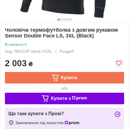
Чоловіча термофутболка з довгим рукавом
Sensor Double Face LS, 3XL (Black)
В наявності
Код: SM11DF-black-XXXL
Роздріб
2 003
₴
Купити
або
Купити з
Що таке купити з Пром?
Замовлення під захистом