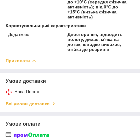
до +10°C (середня фізична
активність); від 0°C до
+15°C (низька фізична
активність)
Користувальницькі характеристики
Додатково
Двостороння, відводить
вологу, дихає, м’яка на
дотик, швидко висихає,
стійка до розривів
Приховати
Умови доставки
Нова Пошта
Всі умови доставки
Умови оплати