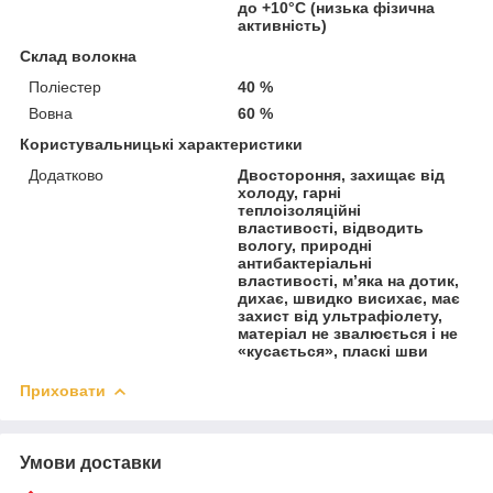
до +10°C (низька фізична
активність)
Склад волокна
Поліестер
40 %
Вовна
60 %
Користувальницькі характеристики
Додатково
Двостороння, захищає від
холоду, гарні
теплоізоляційні
властивості, відводить
вологу, природні
антибактеріальні
властивості, м’яка на дотик,
дихає, швидко висихає, має
захист від ультрафіолету,
матеріал не звалюється і не
«кусається», пласкі шви
Приховати
Умови доставки