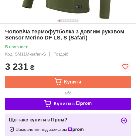
Чоловіча термофутболка з довгим рукавом
Sensor Merino DF LS, S (Safari)
В наявності
Код: SM11M-safari-S
Роздріб
3 231
₴
Купити
або
Купити з
Що таке купити з Пром?
Замовлення під захистом