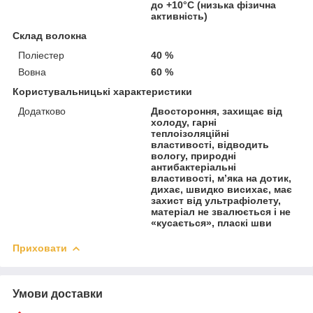
до +10°C (низька фізична
активність)
Склад волокна
Поліестер
40 %
Вовна
60 %
Користувальницькі характеристики
Додатково
Двостороння, захищає від
холоду, гарні
теплоізоляційні
властивості, відводить
вологу, природні
антибактеріальні
властивості, м’яка на дотик,
дихає, швидко висихає, має
захист від ультрафіолету,
матеріал не звалюється і не
«кусається», пласкі шви
Приховати
Умови доставки