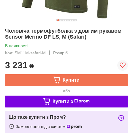
Чоловіча термофутболка з довгим рукавом
Sensor Merino DF LS, M (Safari)
В наявності
Код: SM11M-safari-M
Роздріб
3 231
₴
Купити
або
Купити з
Що таке купити з Пром?
Замовлення під захистом