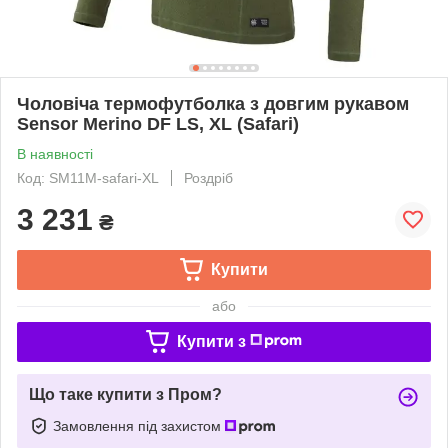
Чоловіча термофутболка з довгим рукавом
Sensor Merino DF LS, XL (Safari)
В наявності
Код: SM11M-safari-XL
Роздріб
3 231
₴
Купити
або
Купити з
Що таке купити з Пром?
Замовлення під захистом