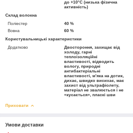
до +10°C (низька фізична
активність)
Склад волокна
Поліестер
40 %
Вовна
60 %
Користувальницькі характеристики
Додатково
Двостороння, захищає від
холоду, гарні
теплоізоляційні
властивості, відводить
вологу, природні
антибактеріальні
властивості, м’яка на дотик,
дихає, швидко висихає, має
захист від ультрафіолету,
матеріал не звалюється і не
«кусається», пласкі шви
Приховати
Умови доставки