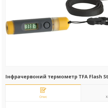
Інфрачервоний термометр TFA Flash Sti
Опис
Х