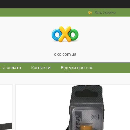
Київ, Україна
oxo.com.ua
 та оплата
Контакти
Відгуки про нас