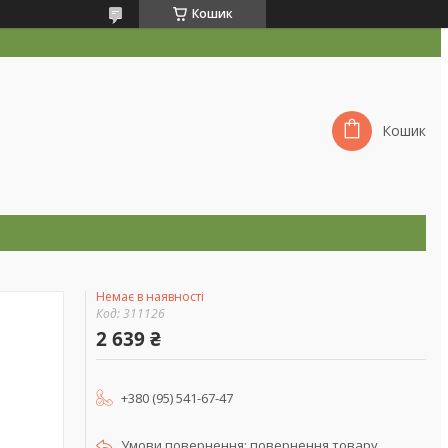
Кошик
Кошик
Немає в наявності
Код:
311126
2 639 ₴
+380 (95) 541-67-47
повернення товару