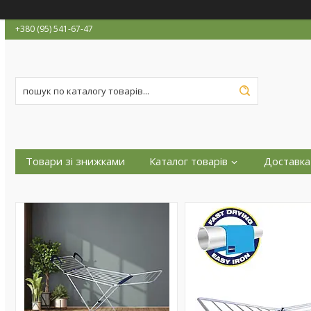
+380 (95) 541-67-47
Товари зі знижками
Каталог товарів
Доставка