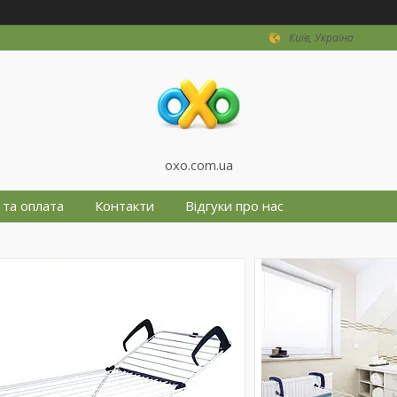
Київ, Україна
oxo.com.ua
 та оплата
Контакти
Відгуки про нас