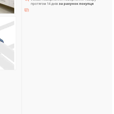
протягом 14 днів
за рахунок покупця