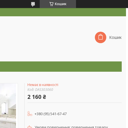
Кошик
Кошик
Немає в наявності
Код:
DAS303060
2 160 ₴
+380 (95) 541-67-47
повернення товару