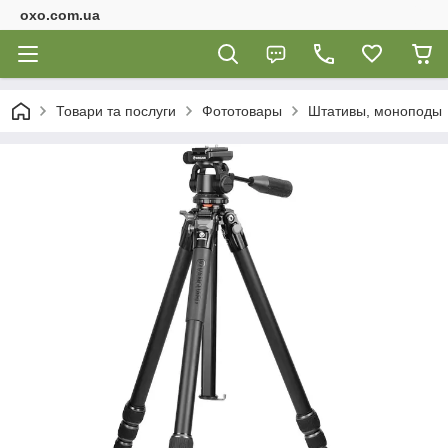
oxo.com.ua
Товари та послуги
Фототовары
Штативы, моноподы