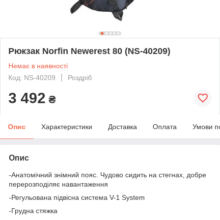
Рюкзак Norfin Newerest 80 (NS-40209)
Немає в наявності
Код: NS-40209
Роздріб
3 492
₴
Опис
Характеристики
Доставка
Оплата
Умови п
Опис
-Анатомічний знімний пояс. Чудово сидить на стегнах, добре
перерозподіляє навантаження
-Регульована підвісна система V-1 System
-Грудна стяжка