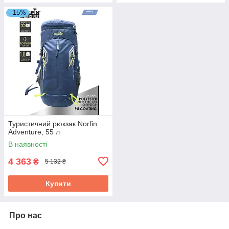
–15%
Туристичний рюкзак Norfin
Adventure, 55 л
В наявності
4 363
₴
5 132 ₴
Купити
Про нас