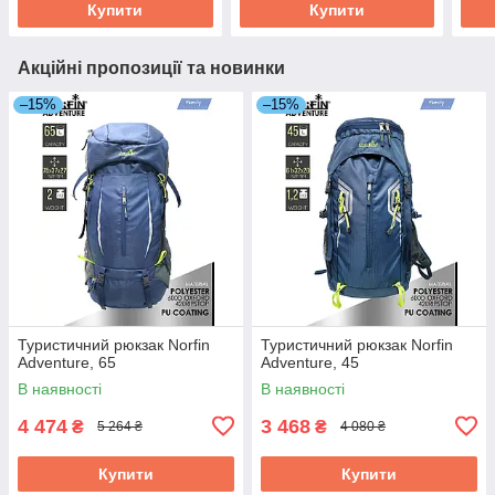
Купити
Купити
Акційні пропозиції та новинки
–15%
–15%
Туристичний рюкзак Norfin
Туристичний рюкзак Norfin
Adventure, 65
Adventure, 45
В наявності
В наявності
4 474
3 468
₴
₴
5 264 ₴
4 080 ₴
Купити
Купити