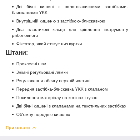
Дві бічні кишені з вологозахисними застібками-
блискавками YKK
Внутрішній кишеню з застібкою-блискавкою
Два пластикові кільця для кріплення інструменту
риболовного
Фіксатор, який стягує низ куртки
Штани:
Проклеєні шви
Знімні регульовані лямки
Регулювання обсягу верхній частині
Передня застібка-блискавка YKK з клапаном
Посилення матеріалу на колінах і гузно
Дві бічні кишені з клапанами на текстильних застібках
Об'ємну передню кишеню
Приховати