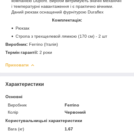
компанією Dupont. Вироби витримують значні механічні
і температурні навантаження і є практично вічними.
Даний рюкзак оснащений фурнітурою Duraflex
Комплектація:
Рюкзак
Стропа з трехщелевой лямкою (170 см) - 2 шт
Виробник:
Ferrino (Італія)
Термін гарантії:
2 роки
Приховати
Характеристики
Основні
Виробник
Ferrino
Колір
Червоний
Користувальницькі характеристики
Вага (кг)
1.67