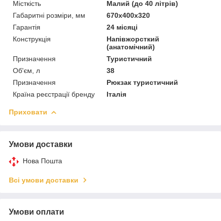
Місткість
Малий (до 40 літрів)
Габаритні розміри, мм
670х400х320
Гарантія
24 місяці
Конструкція
Напівжорсткий
(анатомічний)
Призначення
Туристичний
Об'єм, л
38
Призначення
Рюкзак туристичний
Країна реєстрації бренду
Італія
Приховати
Умови доставки
Нова Пошта
Всі умови доставки
Умови оплати