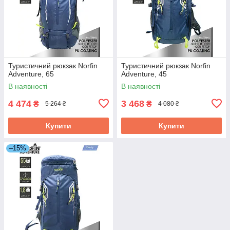
Туристичний рюкзак Norfin
Туристичний рюкзак Norfin
Adventure, 65
Adventure, 45
В наявності
В наявності
4 474
3 468
₴
₴
5 264 ₴
4 080 ₴
Купити
Купити
–15%