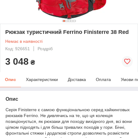
Рюкзак туристичний Ferrino Finisterre 38 Red
Немає в наявності
Код: 926651
Роздріб
3 048
₴
Опис
Характеристики
Доставка
Оплата
Умови п
Опис
Серія Finisterre є самою функціональною серед хайкинговых
рюкзаків Ferrino. Не дивлячись на те, що ця колекція
позиціонується, як рюкзаки для походу вихідного дня, всі вони
цілком підходять і для більш тривалих походів у гори. Бічні,
фронтальні стяжки і додаткові стропи дозволяють розмістити