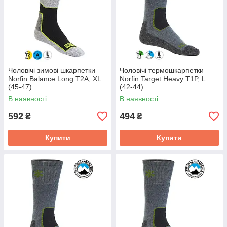
Чоловічі зимові шкарпетки
Чоловічі термошкарпетки
Norfin Balance Long T2A, XL
Norfin Target Heavy T1P, L
(45-47)
(42-44)
В наявності
В наявності
592
494
₴
₴
Купити
Купити