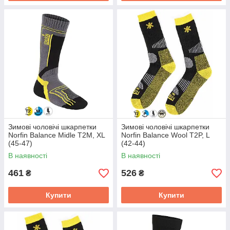
Зимові чоловічі шкарпетки
Зимові чоловічі шкарпетки
Norfin Balance Midle T2M, XL
Norfin Balance Wool T2P, L
(45-47)
(42-44)
В наявності
В наявності
461
526
₴
₴
Купити
Купити