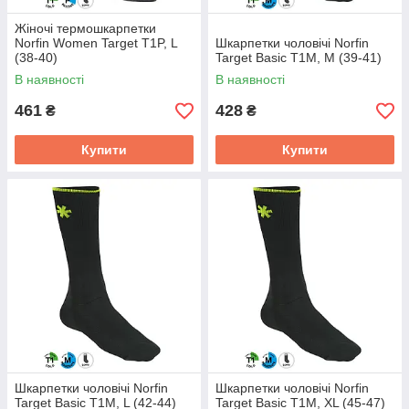
Жіночі термошкарпетки
Norfin Women Target T1P, L
Шкарпетки чоловічі Norfin
(38-40)
Target Basic T1M, M (39-41)
В наявності
В наявності
461
428
₴
₴
Купити
Купити
Шкарпетки чоловічі Norfin
Шкарпетки чоловічі Norfin
Target Basic T1M, L (42-44)
Target Basic T1M, XL (45-47)