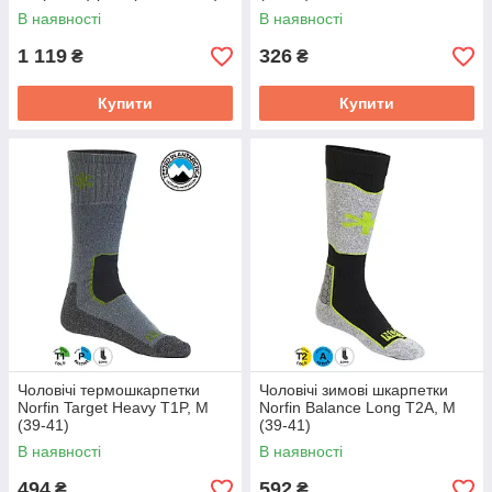
В наявності
В наявності
1 119
326
₴
₴
Купити
Купити
Чоловічі термошкарпетки
Чоловічі зимові шкарпетки
Norfin Target Heavy T1P, M
Norfin Balance Long T2A, M
(39-41)
(39-41)
В наявності
В наявності
494
592
₴
₴