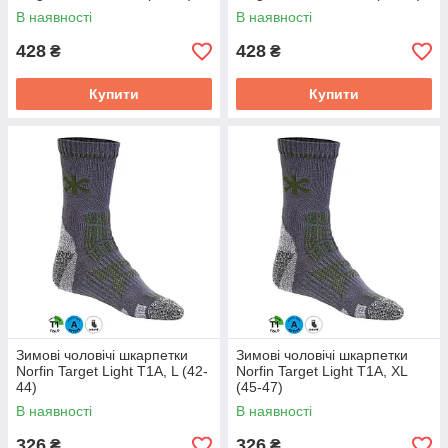
В наявності
В наявності
428
428
₴
₴
Купити
Купити
Зимові чоловічі шкарпетки
Зимові чоловічі шкарпетки
Norfin Target Light T1A, L (42-
Norfin Target Light T1A, XL
44)
(45-47)
В наявності
В наявності
326
326
₴
₴