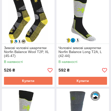
Зимові чоловічі шкарпетки
Чоловічі зимові шкарпетки
Norfin Balance Wool T2P, XL
Norfin Balance Long T2A, L
(45-47)
(42-44)
В наявності
В наявності
526
592
₴
₴
Купити
Купити