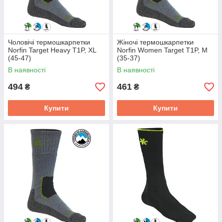
Чоловічі термошкарпетки
Жіночі термошкарпетки
Norfin Target Heavy T1P, XL
Norfin Women Target T1P, M
(45-47)
(35-37)
В наявності
В наявності
494
461
₴
₴
Купити
Купити