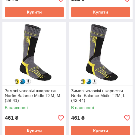
Купити
Купити
Зимові чоловічі шкарпетки
Зимові чоловічі шкарпетки
Norfin Balance Midle T2M, M
Norfin Balance Midle T2M, L
(39-41)
(42-44)
В наявності
В наявності
461
461
₴
₴
Купити
Купити