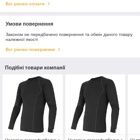
Всі умови оплати
Умови повернення
Законом не передбачено повернення та обмін даного товару
належної якості
Всі умови повернення
Подібні товари компанії
Чоловіча термофутболка з
Чоловіча термофутболка з
Чоло