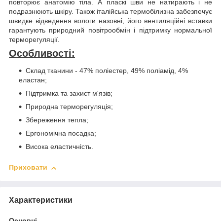
повторює анатомію тіла. А пласкі шви не натирають і не
подразнюють шкіру. Також італійська термобілизна забезпечує
швидке відведення вологи назовні, його вентиляційні вставки
гарантують природний повітрообмін і підтримку нормальної
терморегуляції.
Особливості:
Склад тканини - 47% поліестер, 49% поліамід, 4%
еластан;
Підтримка та захист м'язів;
Природна терморегуляція;
Збереження тепла;
Ергономічна посадка;
Висока еластичність.
Приховати
Характеристики
Основні