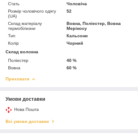
Стать
Чоловіча
Розмір чоловічого одягу
52
(UA)
Склад матеріалу
Вовна, Поліестер, Вовна
термобілизни
Меріносу
Тип
Кальсони
Колір
Чорний
Склад волокна
Поліестер
40 %
Вовна
60 %
Приховати
Умови доставки
Нова Пошта
Всі умови доставки