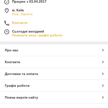
Працює з 03.04.2017
м. Київ
Київ, Україна
Контакти
Сьогодні вихідний
Показати весь графік роботи
Про нас
Контакти
Доставка та оплата
Графік роботи
Повна версія сайту