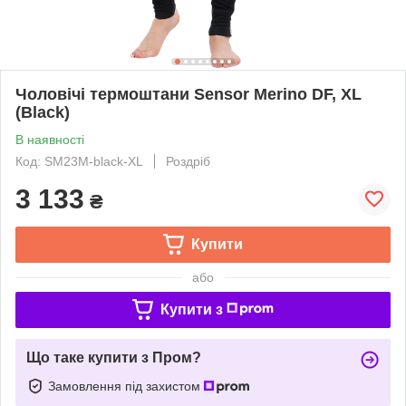
Чоловічі термоштани Sensor Merino DF, XL
(Black)
В наявності
Код: SM23M-black-XL
Роздріб
3 133
₴
Купити
або
Купити з
Що таке купити з Пром?
Замовлення під захистом