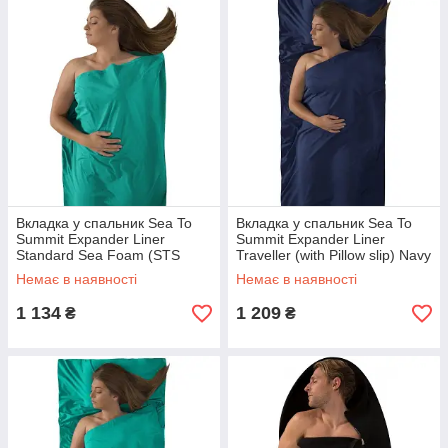
Вкладка у спальник Sea To
Вкладка у спальник Sea To
Summit Expander Liner
Summit Expander Liner
Standard Sea Foam (STS
Traveller (with Pillow slip) Navy
AEXPSTDSF)
Blue (STS AEXPYHANB)
Немає в наявності
Немає в наявності
1 134
1 209
₴
₴