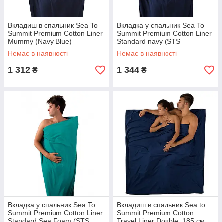
Вкладиш в спальник Sea To
Вкладка у спальник Sea To
Summit Premium Cotton Liner
Summit Premium Cotton Liner
Mummy (Navy Blue)
Standard navy (STS
ASTDOSNB)
Немає в наявності
Немає в наявності
1 312
1 344
₴
₴
Вкладка у спальник Sea To
Вкладиш в спальник Sea to
Summit Premium Cotton Liner
Summit Premium Cotton
Standard Sea Foam (STS
Travel Liner Double, 185 см