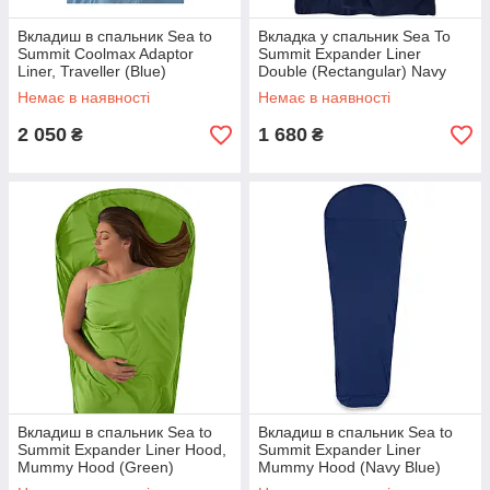
Вкладиш в спальник Sea to
Вкладка у спальник Sea To
Summit Coolmax Adaptor
Summit Expander Liner
Liner, Traveller (Blue)
Double (Rectangular) Navy
Blue (STS AEXPDBLNB)
Немає в наявності
Немає в наявності
2 050
1 680
₴
₴
Вкладиш в спальник Sea to
Вкладиш в спальник Sea to
Summit Expander Liner Hood,
Summit Expander Liner
Mummy Hood (Green)
Mummy Hood (Navy Blue)