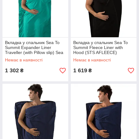
Вкладка у спальник Sea To
Вкладка у спальник Sea To
Summit Expander Liner
Summit Fleece Liner with
Traveller (with Pillow slip) Sea
Hood (STS AFLEECE)
Foam (STS AEXPYHASF)
Немає в наявності
Немає в наявності
1 302
1 619
₴
₴