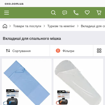
oxo.com.ua
Товари та послуги
Туризм та кемпінг
Вкладиші для с
Вкладиші для спального мішка
Сортування
0
Фільтри