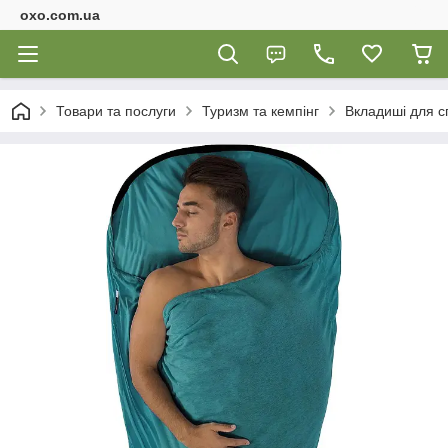
oxo.com.ua
Товари та послуги
Туризм та кемпінг
Вкладиші для с