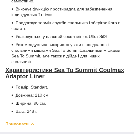
самостійно.
Виконує функцію простирадла для забезпечення
індивідуальної гігієни.
Продовжує термін служби спальника і зберігає його в
чистоті.
Упаковується у власний чохол-мішок Ultra-Sil®.
Рекомендується використовувати в поєднанні зі
спальними мішками Sea To Summitспальними мішками
Sea To Summit, але також підійде і для інших
спальників.
Характеристики Sea To Summit Coolmax
Adaptor Liner
Розмір: Standart.
Довжина: 210 см.
Ширина: 90 см.
Вага: 248 г.
Приховати