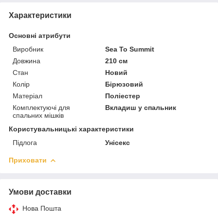
Характеристики
Основні атрибути
Виробник
Sea To Summit
Довжина
210 см
Стан
Новий
Колір
Бірюзовий
Матеріал
Поліестер
Комплектуючі для
Вкладиш у спальник
спальних мішків
Користувальницькі характеристики
Підлога
Унісекс
Приховати
Умови доставки
Нова Пошта