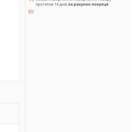
протягом 14 днів
за рахунок покупця