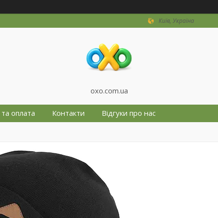
Київ, Україна
oxo.com.ua
 та оплата
Контакти
Відгуки про нас