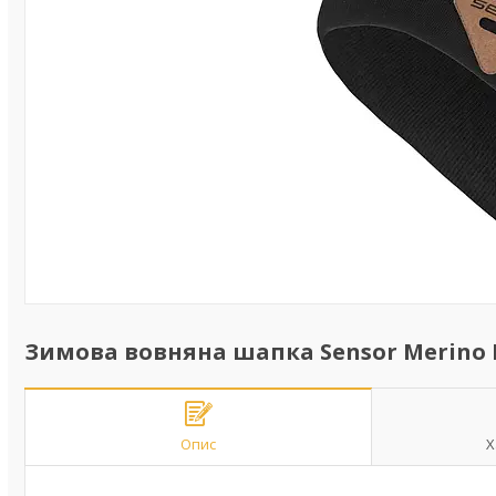
Зимова вовняна шапка Sensor Merino Ex
Опис
Х