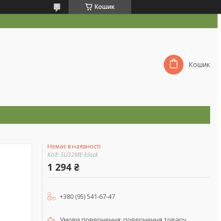
Кошик
Кошик
Немає в наявності
Код:
SU32ME-black
1 294 ₴
+380 (95) 541-67-47
повернення товару