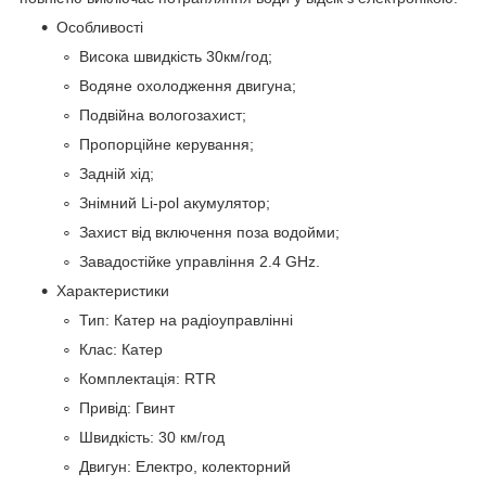
Особливості
Висока швидкість 30км/год;
Водяне охолодження двигуна;
Подвійна вологозахист;
Пропорційне керування;
Задній хід;
Знімний Li-pol акумулятор;
Захист від включення поза водойми;
Завадостійке управління 2.4 GHz.
Характеристики
Тип: Катер на радіоуправлінні
Клас: Катер
Комплектація: RTR
Привід: Гвинт
Швидкість: 30 км/год
Двигун: Електро, колекторний