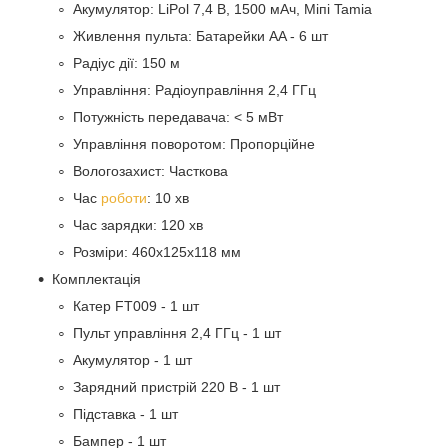
Акумулятор: LiPol 7,4 В, 1500 мАч, Міпі Tamia
Живлення пульта: Батарейки AA - 6 шт
Радіус дії: 150 м
Управління: Радіоуправління 2,4 ГГц
Потужність передавача: < 5 мВт
Управління поворотом: Пропорційне
Вологозахист: Часткова
Час
роботи
: 10 хв
Час зарядки: 120 хв
Розміри: 460x125x118 мм
Комплектація
Катер FT009 - 1 шт
Пульт управління 2,4 ГГц - 1 шт
Акумулятор - 1 шт
Зарядний пристрій 220 В - 1 шт
Підставка - 1 шт
Бампер - 1 шт