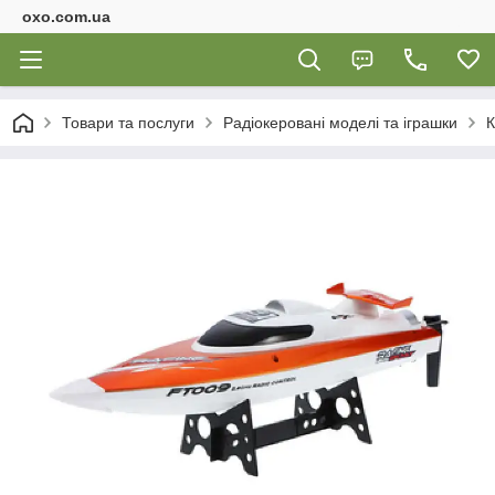
oxo.com.ua
Товари та послуги
Радіокеровані моделі та іграшки
К